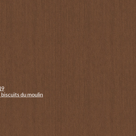
19
 biscuits du moulin