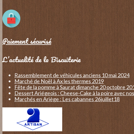
Paiement sécurisé
L’actualité de la Biscuiterie
Rassemblement de véhicules anciens 10 mai 2024
Marché de Noël à Ax les thermes 2019
Fête de la pomme à Saurat dimanche 20 octobre 20
Dessert Ariégeois : Cheese-Cake à la poire avec nos
Marchés en Ariège : Les cabannes 26juillet18