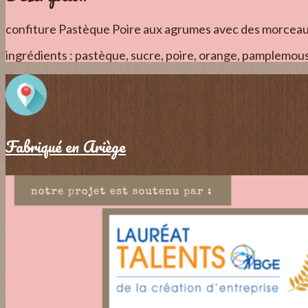
confiture Pastèque Poire aux agrumes avec des morceau
ingrédients : pastèque, sucre, poire, orange, pamplemousse
Fabriqué en Ariège