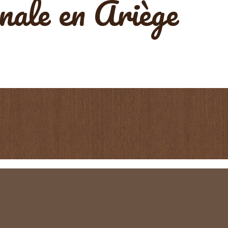
anale en Ariège