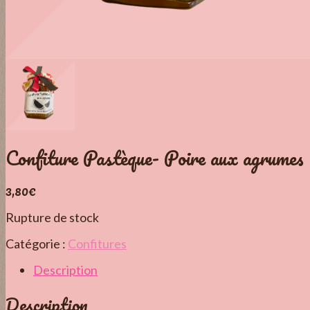
Confiture Pastèque- Poire aux agrumes
3,80
€
Rupture de stock
Catégorie :
Confitures
Description
Description