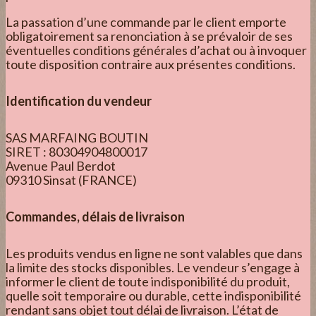
La passation d’une commande par le client emporte
obligatoirement sa renonciation à se prévaloir de ses
éventuelles conditions générales d’achat ou à invoquer
toute disposition contraire aux présentes conditions.
Identification du vendeur
SAS MARFAING BOUTIN
SIRET : 80304904800017
Avenue Paul Berdot
09310 Sinsat (FRANCE)
Commandes, délais de livraison
Les produits vendus en ligne ne sont valables que dans
la limite des stocks disponibles. Le vendeur s’engage à
informer le client de toute indisponibilité du produit,
quelle soit temporaire ou durable, cette indisponibilité
rendant sans objet tout délai de livraison. L’état de