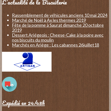
L’actualité de la Biscuiterie
Rassemblement de véhicules anciens 10 mai 2024
Marché de Noël à Ax les thermes 2019
Fête de la pomme à Saurat dimanche 20 octobre
2019
Dessert Ariégeois : Cheese-Cake à la poire avec
nos biscuits du moulin
Marchés en Ariège : Les cabannes 26juillet18
Expédié en 24/48h