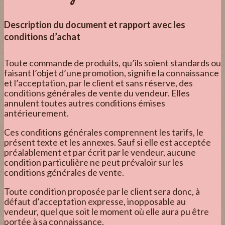
Description du document et rapport avec les
conditions d’achat
Toute commande de produits, qu’ils soient standards ou
faisant l’objet d’une promotion, signifie la connaissance
et l’acceptation, par le client et sans réserve, des
conditions générales de vente du vendeur. Elles
annulent toutes autres conditions émises
antérieurement.
Ces conditions générales comprennent les tarifs, le
présent texte et les annexes. Sauf si elle est acceptée
préalablement et par écrit par le vendeur, aucune
condition particulière ne peut prévaloir sur les
conditions générales de vente.
Toute condition proposée par le client sera donc, à
défaut d’acceptation expresse, inopposable au
vendeur, quel que soit le moment où elle aura pu être
portée à sa connaissance.