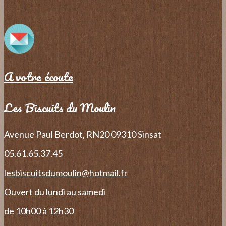
A votre écoute
Les Biscuits du Moulin
Avenue Paul Berdot, RN20
09310 Sinsat
05.61.65.37.45
lesbiscuitsdumoulin@hotmail.fr
Ouvert du lundi au samedi
de 10h00 à 12h30