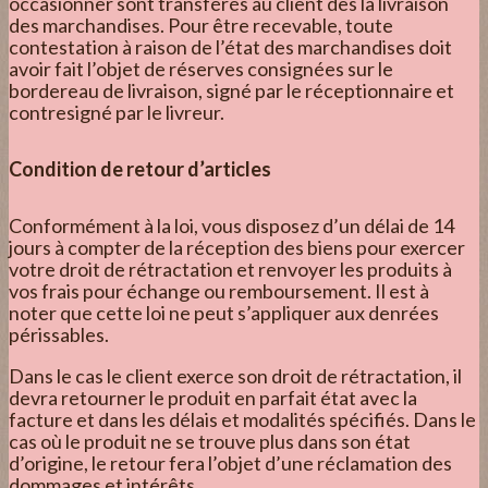
occasionner sont transférés au client dès la livraison
des marchandises. Pour être recevable, toute
contestation à raison de l’état des marchandises doit
avoir fait l’objet de réserves consignées sur le
bordereau de livraison, signé par le réceptionnaire et
contresigné par le livreur.
Condition de retour d’articles
Conformément à la loi, vous disposez d’un délai de 14
jours à compter de la réception des biens pour exercer
votre droit de rétractation et renvoyer les produits à
vos frais pour échange ou remboursement. Il est à
noter que cette loi ne peut s’appliquer aux denrées
périssables.
Dans le cas le client exerce son droit de rétractation, il
devra retourner le produit en parfait état avec la
facture et dans les délais et modalités spécifiés. Dans le
cas où le produit ne se trouve plus dans son état
d’origine, le retour fera l’objet d’une réclamation des
dommages et intérêts.