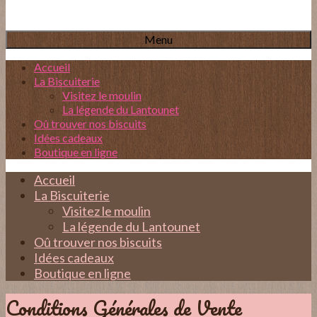
Menu
Accueil
La Biscuiterie
Visitez le moulin
La légende du Lantounet
Oû trouver nos biscuits
Idées cadeaux
Boutique en ligne
Accueil
La Biscuiterie
Visitez le moulin
La légende du Lantounet
Oû trouver nos biscuits
Idées cadeaux
Boutique en ligne
Conditions Générales de Vente