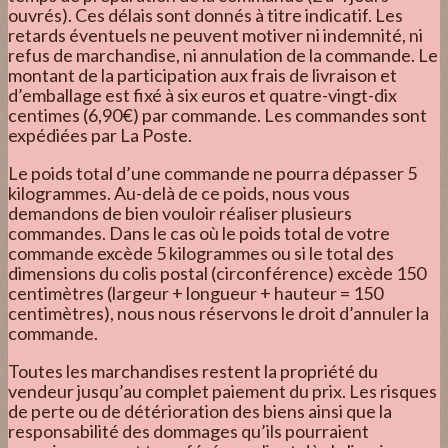
ouvrés). Ces délais sont donnés à titre indicatif. Les
retards éventuels ne peuvent motiver ni indemnité, ni
refus de marchandise, ni annulation de la commande. Le
montant de la participation aux frais de livraison et
d’emballage est fixé à six euros et quatre-vingt-dix
centimes (6,90€) par commande. Les commandes sont
expédiées par La Poste.
Le poids total d’une commande ne pourra dépasser 5
kilogrammes. Au-delà de ce poids, nous vous
demandons de bien vouloir réaliser plusieurs
commandes. Dans le cas où le poids total de votre
commande excède 5 kilogrammes ou si le total des
dimensions du colis postal (circonférence) excède 150
centimètres (largeur + longueur + hauteur = 150
centimètres), nous nous réservons le droit d’annuler la
commande.
Toutes les marchandises restent la propriété du
vendeur jusqu’au complet paiement du prix. Les risques
de perte ou de détérioration des biens ainsi que la
responsabilité des dommages qu’ils pourraient