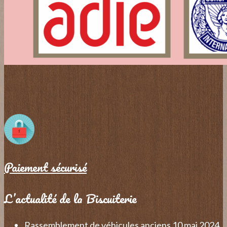
Paiement sécurisé
L’actualité de la Biscuiterie
Rassemblement de véhicules anciens 10 mai 2024