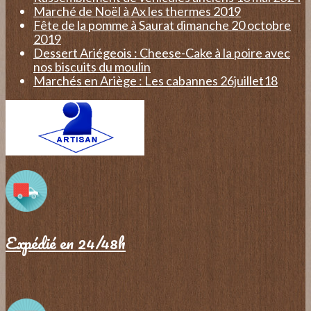
Marché de Noël à Ax les thermes 2019
Fête de la pomme à Saurat dimanche 20 octobre
2019
Dessert Ariégeois : Cheese-Cake à la poire avec
nos biscuits du moulin
Marchés en Ariège : Les cabannes 26juillet18
Expédié en 24/48h