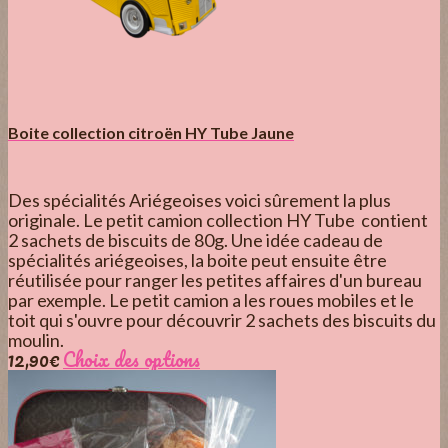
Boite collection citroën HY Tube Jaune
Des spécialités Ariégeoises voici sûrement la plus
originale. Le petit camion collection HY Tube contient
2 sachets de biscuits de 80g. Une idée cadeau de
spécialités ariégeoises, la boite peut ensuite être
réutilisée pour ranger les petites affaires d'un bureau
par exemple. Le petit camion a les roues mobiles et le
toit qui s'ouvre pour découvrir 2 sachets des biscuits du
moulin.
12,90
€
Choix des options