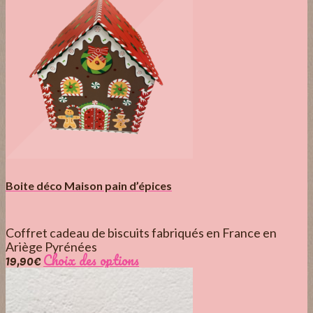
Boite déco Maison pain d’épices
Coffret cadeau de biscuits fabriqués en France en
Ariège Pyrénées
19,90
€
Choix des options