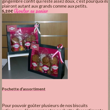
gingembre confit qui reste assez doux, c'est pourquoi ils
plairont autant aux grands comme aux petits.
5,20
€
Ajouter au panier
Pochette d’assortiment
Pour pouvoir goûter plusieurs de nos biscuits