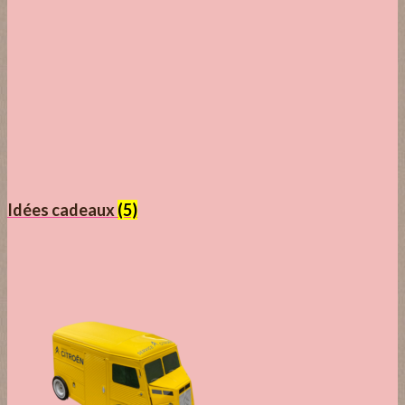
Idées cadeaux
(5)