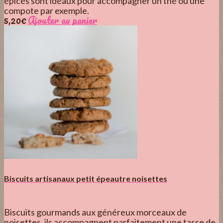
épicés sont idéaux pour accompagner un thé ou une
compote par exemple.
5,20
€
Ajouter au panier
Biscuits artisanaux petit épeautre noisettes
Biscuits gourmands aux généreux morceaux de
noisettes, ils accompagnent parfaitement une tasse de