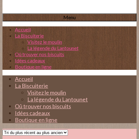
Menu
Accueil
La Biscuiterie
Visitez le moulin
La légende du Lantounet
Oû trouver nos biscuits
Idées cadeaux
Boutique en ligne
Accueil
La Biscuiterie
Visitez le moulin
La légende du Lantounet
Oû trouver nos biscuits
Idées cadeaux
Boutique en ligne