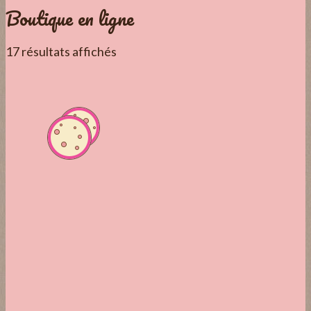
Boutique en ligne
17 résultats affichés