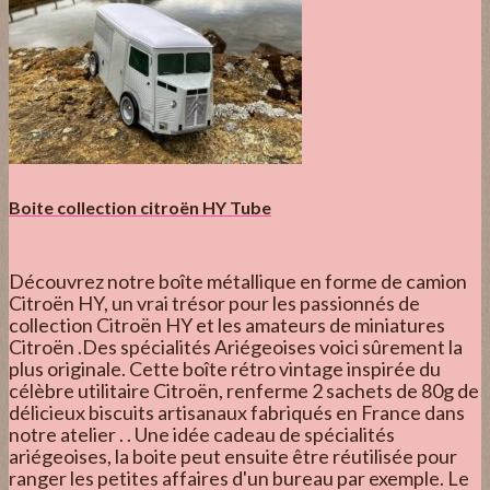
Boite collection citroën HY Tube
Découvrez notre boîte métallique en forme de camion
Citroën HY, un vrai trésor pour les passionnés de
collection Citroën HY et les amateurs de miniatures
Citroën .Des spécialités Ariégeoises voici sûrement la
plus originale. Cette boîte rétro vintage inspirée du
célèbre utilitaire Citroën, renferme 2 sachets de 80g de
délicieux biscuits artisanaux fabriqués en France dans
notre atelier . . Une idée cadeau de spécialités
ariégeoises, la boite peut ensuite être réutilisée pour
ranger les petites affaires d'un bureau par exemple. Le