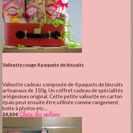
Valisette rouge 4 paquets de biscuits
Valisette cadeau composée de 4 paquets de biscuits
artisanaux de 150g. Un coffret cadeau de spécialités
ariégeoises original. Cette petite valisette en carton
épais peut ensuite être utilisée comme rangement,
boite à photos etc...
25,50
€
Choix des options