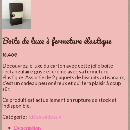
Boite de luxe à fermeture élastique
13,40
€
Découvrez le luxe du carton avec cette jolie boite
rectangulaire grise et crème avec sa fermeture
élastique. Assortie de 2 paquets de biscuits artisanaux,
c’est un cadeau peu onéreux et qui fera plaisir à coup
sûr.
Ce produit est actuellement en rupture de stock et
indisponible.
Catégorie :
Idées cadeaux
Description