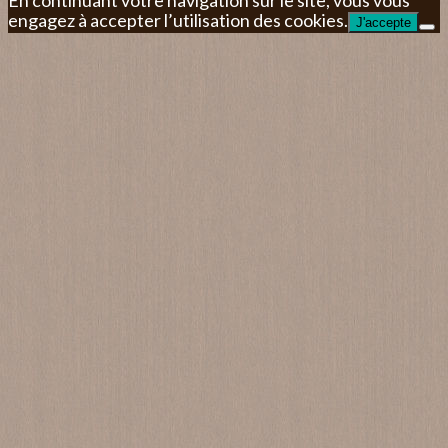
engagez à accepter l’utilisation des cookies.
J'accepte