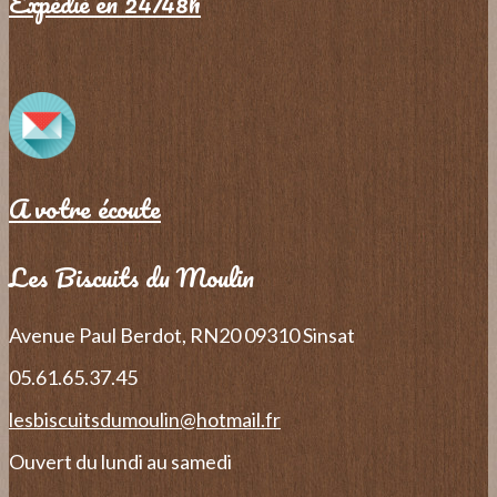
Expédié en 24/48h
A votre écoute
Les Biscuits du Moulin
Avenue Paul Berdot, RN20
09310 Sinsat
05.61.65.37.45
lesbiscuitsdumoulin@hotmail.fr
Ouvert du lundi au samedi