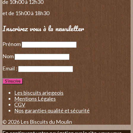
de 10h00 à 12h30
et de 15h00 à 18h30
Inscrivez vous à la newsletter
Prénom
Nom
Email :
Les biscuits ariegeois
Mentions Légales
CGV
Nos garanties qualité et sécurité
© 2026 Les Biscuits du Moulin
En continuant votre navigation sur le site, vous vous