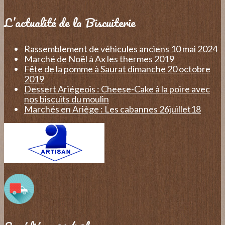
L’actualité de la Biscuiterie
Rassemblement de véhicules anciens 10 mai 2024
Marché de Noël à Ax les thermes 2019
Fête de la pomme à Saurat dimanche 20 octobre
2019
Dessert Ariégeois : Cheese-Cake à la poire avec
nos biscuits du moulin
Marchés en Ariège : Les cabannes 26juillet18