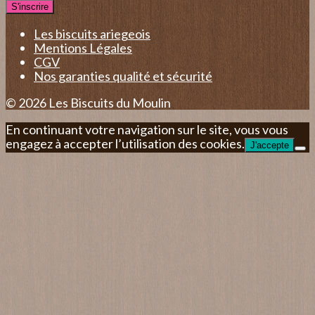
Les biscuits ariegeois
Mentions Légales
CGV
Nos garanties qualité et sécurité
© 2026 Les Biscuits du Moulin
En continuant votre navigation sur le site, vous vous
engagez à accepter l’utilisation des cookies.
J'accepte