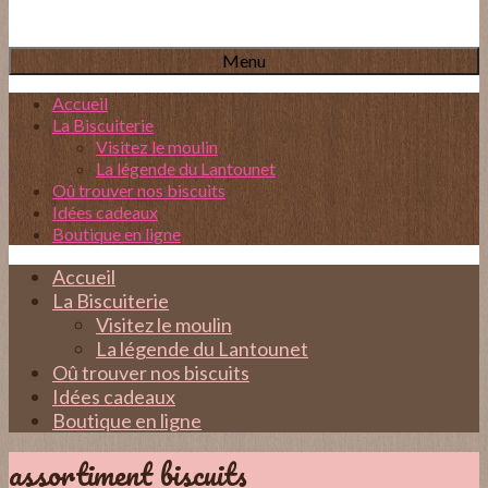
Menu
Accueil
La Biscuiterie
Visitez le moulin
La légende du Lantounet
Oû trouver nos biscuits
Idées cadeaux
Boutique en ligne
Accueil
La Biscuiterie
Visitez le moulin
La légende du Lantounet
Oû trouver nos biscuits
Idées cadeaux
Boutique en ligne
assortiment biscuits