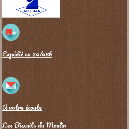
Expédié en 24/48h
A votre écoute
Les Biscuits du Moulin