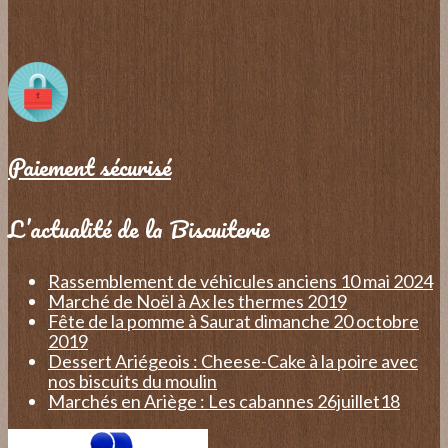
Paiement sécurisé
L’actualité de la Biscuiterie
Rassemblement de véhicules anciens 10 mai 2024
Marché de Noël à Ax les thermes 2019
Fête de la pomme à Saurat dimanche 20 octobre
2019
Dessert Ariégeois : Cheese-Cake à la poire avec
nos biscuits du moulin
Marchés en Ariège : Les cabannes 26juillet18