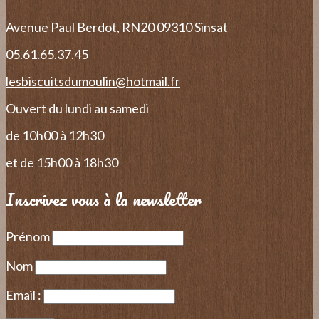
Avenue Paul Berdot, RN20
09310 Sinsat
05.61.65.37.45
lesbiscuitsdumoulin@hotmail.fr
Ouvert du lundi au samedi
de 10h00 à 12h30
et de 15h00 à 18h30
Inscrivez vous à la newsletter
Prénom
Nom
Email :