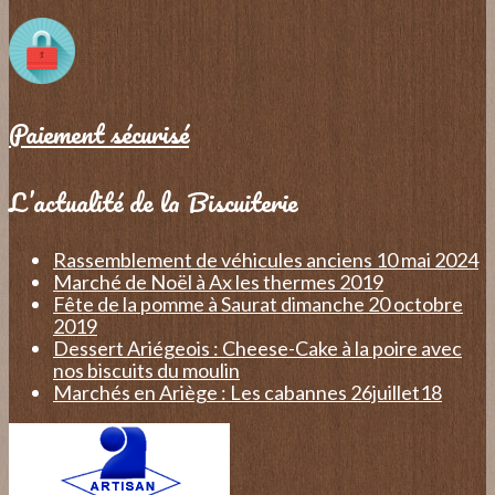
Paiement sécurisé
L’actualité de la Biscuiterie
Rassemblement de véhicules anciens 10 mai 2024
Marché de Noël à Ax les thermes 2019
Fête de la pomme à Saurat dimanche 20 octobre
2019
Dessert Ariégeois : Cheese-Cake à la poire avec
nos biscuits du moulin
Marchés en Ariège : Les cabannes 26juillet18