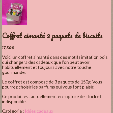
Coffret aimanté 3 paquets de biscuits
17,50
€
Voici un coffret aimanté dans des motifs imitation bois,
qui changera des cadeaux que l’on peut avoir
habituellement et toujours avec notre touche
gourmande.
Le coffret est composé de 3 paquets de 150g. Vous
pourrez choisir les parfums qui vous font plaisir.
Ce produit est actuellement en rupture de stock et
indisponible.
Catégorie :
Idées cadeaux