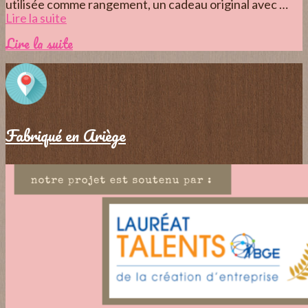
utilisée comme rangement, un cadeau original avec …
Lire la suite­­
Lire la suite
Fabriqué en Ariège