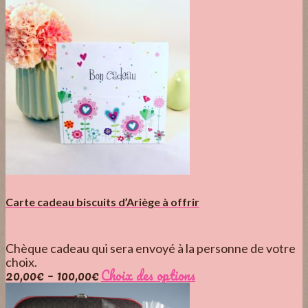
Carte cadeau biscuits d’Ariège à offrir
Chèque cadeau qui sera envoyé à la personne de votre
choix.
20,00
€
–
100,00
€
Choix des options