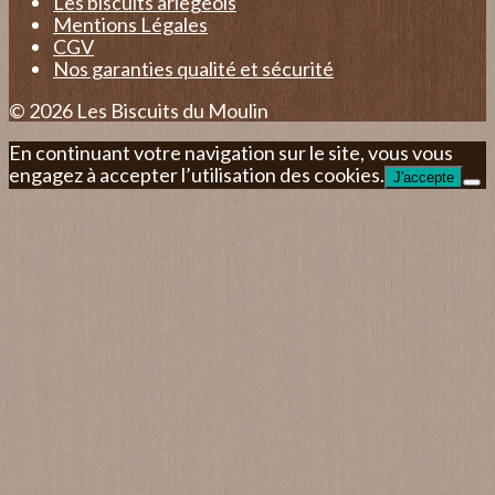
Les biscuits ariegeois
Mentions Légales
CGV
Nos garanties qualité et sécurité
© 2026 Les Biscuits du Moulin
En continuant votre navigation sur le site, vous vous
engagez à accepter l’utilisation des cookies.
J'accepte