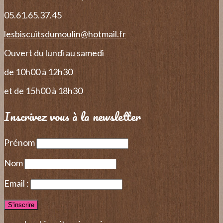
05.61.65.37.45
lesbiscuitsdumoulin@hotmail.fr
Ouvert du lundi au samedi
de 10h00 à 12h30
et de 15h00 à 18h30
Inscrivez vous à la newsletter
Prénom
Nom
Email :