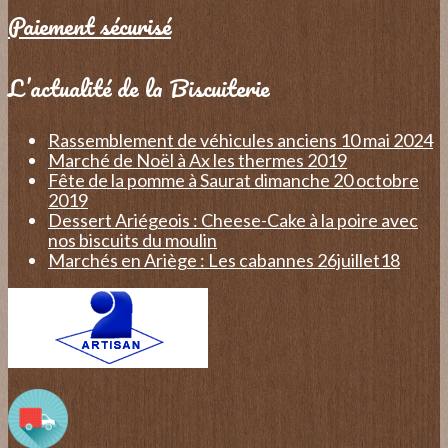
Paiement sécurisé
L’actualité de la Biscuiterie
Rassemblement de véhicules anciens 10 mai 2024
Marché de Noël à Ax les thermes 2019
Fête de la pomme à Saurat dimanche 20 octobre
2019
Dessert Ariégeois : Cheese-Cake à la poire avec
nos biscuits du moulin
Marchés en Ariège : Les cabannes 26juillet18