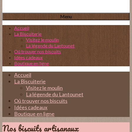
Menu
Accueil
La Biscuiterie
Visitez le moulin
La légende du Lantounet
Oû trouver nos biscuits
Idées cadeaux
Boutique en ligne
Accueil
La Biscuiterie
Visitez le moulin
La légende du Lantounet
Oû trouver nos biscuits
Idées cadeaux
Boutique en ligne
Nos biscuits artisanaux